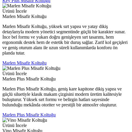
Key Plus Misafir Koltuğu
Ürünü İncele
Marlen Misafir Koltuğu
Marlen Misafir Koltuğu, yüksek sırt yapısı ve yatay dikiş
detaylarıyla modern yönetici segmentinde güçlü bir karakter sunar.
İnce bel formu ve yukarı doğru genişleyen sırt tasarımı, hem
ergonomik destek hem de estetik bir duruş sağlar. Zarif kol geçişleri
ve geniş oturum alanı ile uzun süreli kullanımlarda konforu ön
planda tutar.
Marlen Misafir Koltuğu
Ürünü İncele
Marlen Plus Misafir Koltuğu
Marlen Plus Misafir Koltuğu, geniş kare kapitone dikiş yapısı ve
güçlü siluetiyle klasik makam çizgisini modern üretim kalitesiyle
buluşturur. Yüksek sırt formu ve belirgin hatları sayesinde
bulunduğu mekânda otoriter ve prestijli bir atmosfer oluşturur.
Marlen Plus Misafir Koltuğu
Ürünü İncele
Vino Misafir Koltuğu