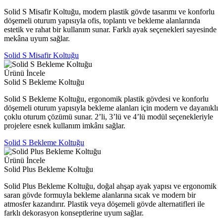
Solid S Misafir Koltuğu, modern plastik gövde tasarımı ve konforlu
döşemeli oturum yapısıyla ofis, toplantı ve bekleme alanlarında
estetik ve rahat bir kullanım sunar. Farklı ayak seçenekleri sayesinde
mekâna uyum sağlar.
Solid S Misafir Koltuğu
Ürünü İncele
Solid S Bekleme Koltuğu
Solid S Bekleme Koltuğu, ergonomik plastik gövdesi ve konforlu
döşemeli oturum yapısıyla bekleme alanları için modern ve dayanıklı
çoklu oturum çözümü sunar. 2’li, 3’lü ve 4’lü modül seçenekleriyle
projelere esnek kullanım imkânı sağlar.
Solid S Bekleme Koltuğu
Ürünü İncele
Solid Plus Bekleme Koltuğu
Solid Plus Bekleme Koltuğu, doğal ahşap ayak yapısı ve ergonomik
saran gövde formuyla bekleme alanlarına sıcak ve modern bir
atmosfer kazandırır. Plastik veya döşemeli gövde alternatifleri ile
farklı dekorasyon konseptlerine uyum sağlar.