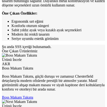
tasarım bütünlüğü sağlanır. Dayanıklı metal konstrüksiyon ve kaliteli
döşeme seçenekleri uzun ömürlü kullanım sunar.
Öne Çıkan Özellikler:
Ergonomik sırt eğimi
Konforlu oturum süngeri
Sabit yıldız ayak veya kızaklı ayak seçenekleri
Modern iki renkli tasarım
Seriye uyumlu estetik görünüm
Şu anda SSS içeriği bulunamadı.
Öne Çıkan Ürünlerimiz
Ürünü İncele
AKR
Boss Makam Takımı
Boss Makam Takımı, güçlü duruşu ve zamansız Chesterfield
detaylarıyla modern ofislerde prestijli bir atmosfer yaratır. Masif
görünümlü ahşap makam masası ve siyah kapitone deri koltuklarıyla
konforu ve otoriteyi bir arada sunar.
Boss Makam Takımı
Ürünü İncele