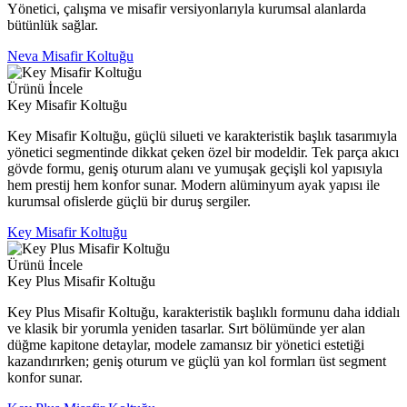
Yönetici, çalışma ve misafir versiyonlarıyla kurumsal alanlarda
bütünlük sağlar.
Neva Misafir Koltuğu
Ürünü İncele
Key Misafir Koltuğu
Key Misafir Koltuğu, güçlü silueti ve karakteristik başlık tasarımıyla
yönetici segmentinde dikkat çeken özel bir modeldir. Tek parça akıcı
gövde formu, geniş oturum alanı ve yumuşak geçişli kol yapısıyla
hem prestij hem konfor sunar. Modern alüminyum ayak yapısı ile
kurumsal ofislerde güçlü bir duruş sergiler.
Key Misafir Koltuğu
Ürünü İncele
Key Plus Misafir Koltuğu
Key Plus Misafir Koltuğu, karakteristik başlıklı formunu daha iddialı
ve klasik bir yorumla yeniden tasarlar. Sırt bölümünde yer alan
düğme kapitone detaylar, modele zamansız bir yönetici estetiği
kazandırırken; geniş oturum ve güçlü yan kol formları üst segment
konfor sunar.