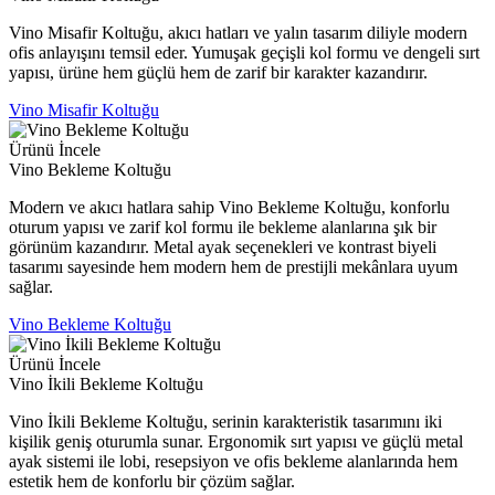
Vino Misafir Koltuğu, akıcı hatları ve yalın tasarım diliyle modern
ofis anlayışını temsil eder. Yumuşak geçişli kol formu ve dengeli sırt
yapısı, ürüne hem güçlü hem de zarif bir karakter kazandırır.
Vino Misafir Koltuğu
Ürünü İncele
Vino Bekleme Koltuğu
Modern ve akıcı hatlara sahip Vino Bekleme Koltuğu, konforlu
oturum yapısı ve zarif kol formu ile bekleme alanlarına şık bir
görünüm kazandırır. Metal ayak seçenekleri ve kontrast biyeli
tasarımı sayesinde hem modern hem de prestijli mekânlara uyum
sağlar.
Vino Bekleme Koltuğu
Ürünü İncele
Vino İkili Bekleme Koltuğu
Vino İkili Bekleme Koltuğu, serinin karakteristik tasarımını iki
kişilik geniş oturumla sunar. Ergonomik sırt yapısı ve güçlü metal
ayak sistemi ile lobi, resepsiyon ve ofis bekleme alanlarında hem
estetik hem de konforlu bir çözüm sağlar.