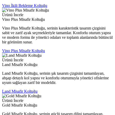
Vino İkili Bekleme Koltuğu
Ürünü İncele
Vino Plus Misafir Koltuğu
Vino Plus Misafir Koltuğu, serinin karakteristik tasarım çizgisini
sabit ve zarif ayak seçenekleriyle tamamlar. Konforlu oturum yapısı
ve modern formu ile yönetici odaları ve toplantı alanlarında bütüncül
bir görünüm sunar.
Vino Plus Misafir Koltuğu
Ürünü İncele
Land Misafir Koltuğu
Land Misafir Koltuğu, serinin şık tasarım çizgisini tamamlayan,
ahşap detaylı kol yapısı ve konforlu oturumuyla yönetici ofislerine
uyum sağlayan zarif bir modeldir.
Land Misafir Koltuğu
Ürünü İncele
Gold Misafir Koltuğu
Gold Misafir Koltuğu, serinin güçlü tasarım dilini tamamlayan,