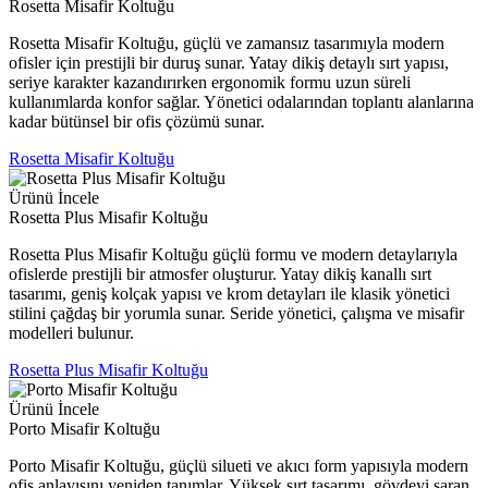
Rosetta Misafir Koltuğu
Rosetta Misafir Koltuğu, güçlü ve zamansız tasarımıyla modern
ofisler için prestijli bir duruş sunar. Yatay dikiş detaylı sırt yapısı,
seriye karakter kazandırırken ergonomik formu uzun süreli
kullanımlarda konfor sağlar. Yönetici odalarından toplantı alanlarına
kadar bütünsel bir ofis çözümü sunar.
Rosetta Misafir Koltuğu
Ürünü İncele
Rosetta Plus Misafir Koltuğu
Rosetta Plus Misafir Koltuğu güçlü formu ve modern detaylarıyla
ofislerde prestijli bir atmosfer oluşturur. Yatay dikiş kanallı sırt
tasarımı, geniş kolçak yapısı ve krom detayları ile klasik yönetici
stilini çağdaş bir yorumla sunar. Seride yönetici, çalışma ve misafir
modelleri bulunur.
Rosetta Plus Misafir Koltuğu
Ürünü İncele
Porto Misafir Koltuğu
Porto Misafir Koltuğu, güçlü silueti ve akıcı form yapısıyla modern
ofis anlayışını yeniden tanımlar. Yüksek sırt tasarımı, gövdeyi saran