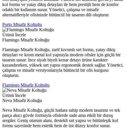
kol formu ve yatay dikiş detayları ile hem prestijli hem de konfor
odaklı bir kullanım sunar. Yönetici, çalışma ve misafir
alternatifleriyle ofisinizde bütüncül bir tasarım dili oluşturur.
Porto Misafir Koltuğu
Ürünü İncele
Flamingo Misafir Koltuğu
Flamingo Misafir Koltuğu, zarif kıvrımlı sırt formu, yatay dikiş
detayları ve krom metal kol yapısıyla modern ofisler için güçlü bir
tasarım sunar. İnce siyah biyeli kenar detayı ürüne karakter
kazandırırken, yüksek sırt yapısı ergonomik destek sağlar. Yönetici,
çalışma ve misafir versiyonlarıyla bütüncül bir ofis kurgusu
oluşturur.
Flamingo Misafir Koltuğu
Ürünü İncele
Neva Misafir Koltuğu
Neva Misafir Koltuğu, güçlü hatlara sahip modern tasarımı ve tek
parça akıcı gövde formuyla ofislerde sade ama etkili bir duruş
sergiler. Geniş oturum alanı, destekli sırt yapısı ve bütünleşik kol
formu sayesinde hem estetik hem de üst düzey konfor sunar.