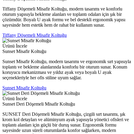
Tiffany Döşemeli Misafir Koltuğu, modern tasarımı ve konforlu
oturum yapısıyla bekleme alanları ve toplantı odaları için şık bir
çözümdür. Boyalı U ayak formu ve bel destekli ergonomik yapısı
sayesinde hem estetik hem de rahat bir kullanım sunar.
Tiffany Döşemeli Misafir Koltuğu
Ürünü İncele
Sunset Misafir Koltuğu
Sunset Misafir Koltuğu, modern tasarımı ve ergonomik sırt yapısıyla
toplantı ve bekleme alanlarında konforlu bir oturum sunar. Konum
koruyucu mekanizması ve yıldız ayak veya boyalı U ayak
seçenekleriyle her ofis stiline uyum sağlar.
Sunset Misafir Koltuğu
Ürünü İncele
Sunset Deri Döşemeli Misafir Koltuğu
SUNSET Deri Döşemeli Misafir Koltuğu, çizgili sırt tasarımı, şık
krom kol detayları ve alüminyum ayak yapısıyla yönetici ofisleri ve
toplantı alanları için güçlü bir duruş sunar. Ergonomik formu
sayesinde uzun süreli oturumlarda konfor sağlarken, modern