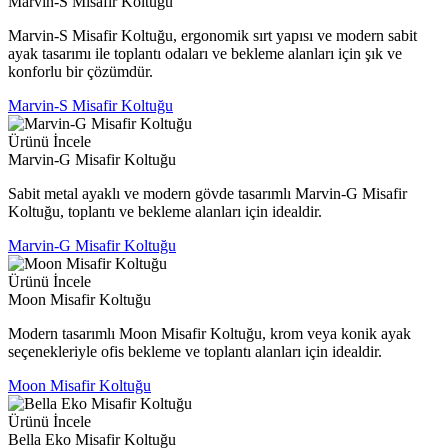
Marvin-S Misafir Koltuğu
Marvin-S Misafir Koltuğu, ergonomik sırt yapısı ve modern sabit
ayak tasarımı ile toplantı odaları ve bekleme alanları için şık ve
konforlu bir çözümdür.
Marvin-S Misafir Koltuğu
Ürünü İncele
Marvin-G Misafir Koltuğu
Sabit metal ayaklı ve modern gövde tasarımlı Marvin-G Misafir
Koltuğu, toplantı ve bekleme alanları için idealdir.
Marvin-G Misafir Koltuğu
Ürünü İncele
Moon Misafir Koltuğu
Modern tasarımlı Moon Misafir Koltuğu, krom veya konik ayak
seçenekleriyle ofis bekleme ve toplantı alanları için idealdir.
Moon Misafir Koltuğu
Ürünü İncele
Bella Eko Misafir Koltuğu